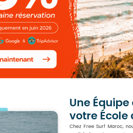
Une Équipe
votre École
Chez Free Surf Maroc, nou