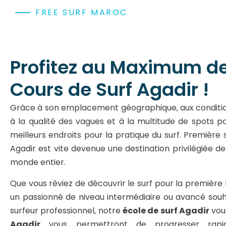
FREE SURF MAROC
Profitez au Maximum d
Cours de Surf Agadir !
Grâce à son emplacement géographique, aux conditio
à la qualité des vagues et à la multitude de spots pos
meilleurs endroits pour la pratique du surf. Première 
Agadir est vite devenue une destination privilégiée de
monde entier.
Que vous rêviez de découvrir le surf pour la première 
un passionné de niveau intermédiaire ou avancé souha
surfeur professionnel, notre
école de surf Agadir
vous
Agadir
vous permettront de progresser rap