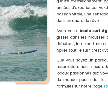
qualité d’enseignement p
années d’expérience. Au-de
passion vitale, une sensat
dans un cadre de rêve.
Avec notre
école surf Ag
glisser dans les mousses 
débutant, intermédiaire ou 
Après tout, le surf, c’est ava
Que vous soyez un particul
association, nous nous ad
locaux passionnés aux voy
du monde pour rider les 
formules sur notre page
st