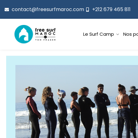
contact@freesurfmaroc.com
+212 679 465 811
Le Surf Camp
Nos p