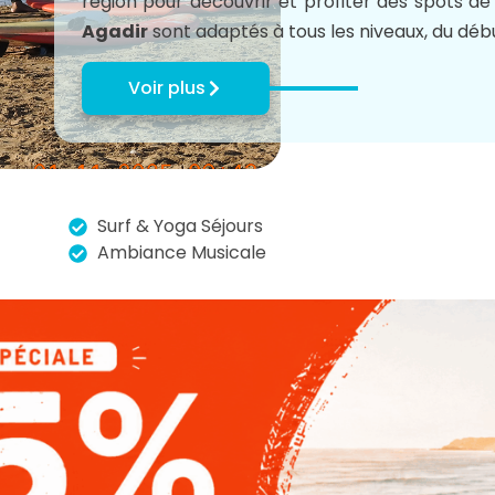
région pour découvrir et profiter des spots d
Agadir
sont adaptés à tous les niveaux, du déb
Voir plus
Surf & Yoga Séjours
Ambiance Musicale