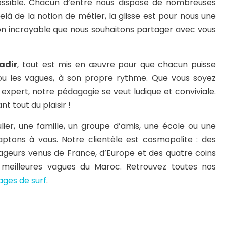
ossible. Chacun d’entre nous dispose de nombreuses
là de la notion de métier, la glisse est pour nous une
ion incroyable que nous souhaitons partager avec vous
adir
, tout est mis en œuvre pour que chacun puisse
ou les vagues, à son propre rythme. Que vous soyez
expert, notre pédagogie se veut ludique et conviviale.
nt tout du plaisir !
ier, une famille, un groupe d’amis, une école ou une
aptons à vous. Notre clientèle est cosmopolite : des
ageurs venus de France, d’Europe et des quatre coins
meilleures vagues du Maroc. Retrouvez toutes nos
ages de surf
.