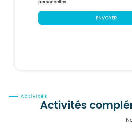
personnelles.
ENVOYER
Activités
Activités complém
No