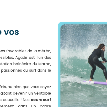
e vos
ns favorables de la météo,
sibles, Agadir est l’un des
station balnéaire du Maroc,
 passionnés du surf dans le
fois, ou bien que vous soyez
itant devenir un véritable
 accueille ! Nos
cours surf
idement dans un cadre