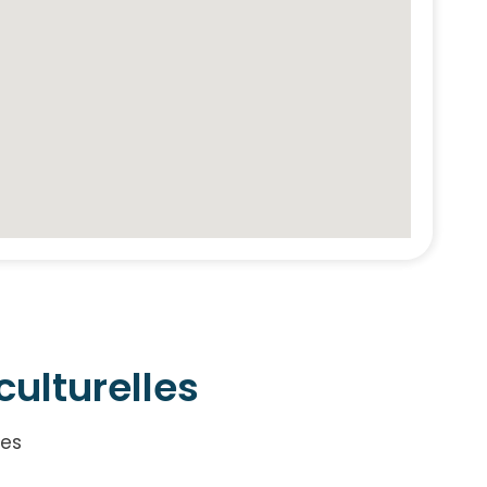
culturelles
ues