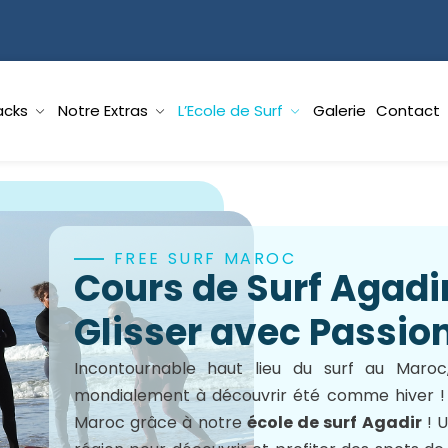
acks
Notre Extras
L’Ecole de Surf
Galerie
Contact
FREE SURF MAROC
Cours de Surf Agadir
Glisser avec Passion
Incontournable haut lieu du surf au Maroc
mondialement à découvrir été comme hiver ! 
Maroc grâce à notre
école de surf Agadir
! U