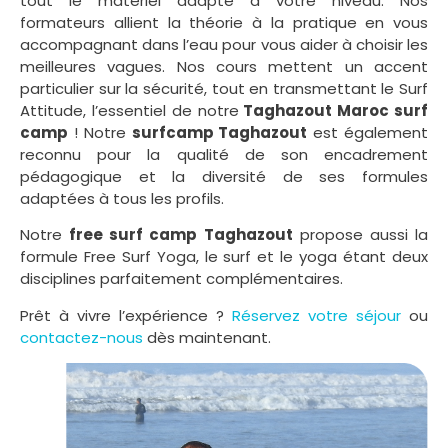
tout le matériel adapté à votre niveau. Nos
formateurs allient la théorie à la pratique en vous
accompagnant dans l’eau pour vous aider à choisir les
meilleures vagues.
Nos cours mettent un accent
particulier sur la sécurité, tout en transmettant le Surf
Attitude, l’essentiel de notre
T
aghazout Maroc surf
camp
! Notre
surfcamp Taghazout
est également
reconnu pour la qualité de son encadrement
pédagogique et la diversité de ses formules
adaptées à tous les profils.
Notre
free surf camp Taghazout
propose aussi la
formule Free Surf Yoga, le surf et le yoga étant deux
disciplines parfaitement complémentaires.
Prêt à vivre l’expérience ?
Réservez votre séjour
ou
contactez-nous
dès maintenant.