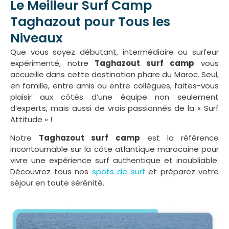
Le Meilleur Surf Camp
Taghazout pour Tous les
Niveaux
Que vous soyez débutant, intermédiaire ou surfeur
expérimenté, notre
T
aghazout surf camp
vous
accueille dans cette destination phare du Maroc. Seul,
en famille, entre amis ou entre collègues, faites-vous
plaisir aux côtés d’une équipe non seulement
d’experts, mais aussi de vrais passionnés de la « Surf
Attitude » !
Notre
Taghazout surf camp
est la référence
incontournable sur la côte atlantique marocaine pour
vivre une expérience surf authentique et inoubliable.
Découvrez tous nos
spots de surf
et préparez votre
séjour en toute sérénité.