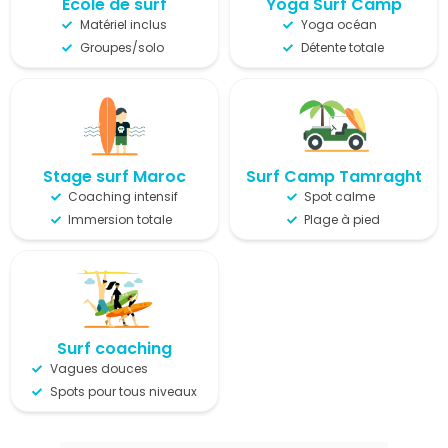
École de surf
Yoga Surf Camp
Matériel inclus
Yoga océan
Groupes/solo
Détente totale
Stage surf Maroc
Surf Camp Tamragh​t
Coaching intensif
Spot calme
Immersion totale
Plage à pied
Surf coaching
Vagues douces
Spots pour tous niveaux