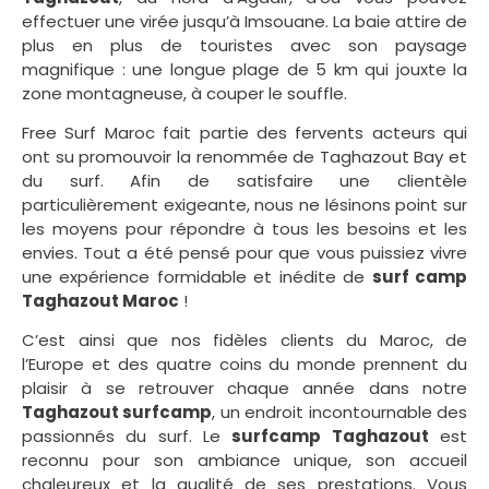
effectuer une virée jusqu’à Imsouane. La baie attire de
plus en plus de touristes avec son paysage
magnifique : une longue plage de 5 km qui jouxte la
zone montagneuse, à couper le souffle.
Free Surf Maroc fait partie des fervents acteurs qui
ont su promouvoir la renommée de Taghazout Bay et
du surf. Afin de satisfaire une clientèle
particulièrement exigeante, nous ne lésinons point sur
les moyens pour répondre à tous les besoins et les
envies. Tout a été pensé pour que vous puissiez vivre
une expérience formidable et inédite de
surf camp
Taghazout Maroc
!
C’est ainsi que nos fidèles clients du Maroc, de
l’Europe et des quatre coins du monde prennent du
plaisir à se retrouver chaque année dans notre
T
aghazout surfcamp
, un endroit incontournable des
passionnés du surf. Le
surfcamp Taghazout
est
reconnu pour son ambiance unique, son accueil
chaleureux et la qualité de ses prestations. Vous