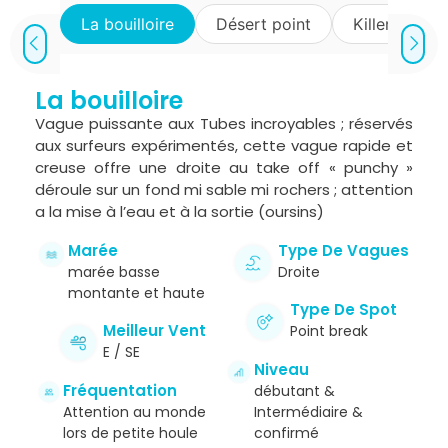
La bouilloire
Désert point
Killer Point
La bouilloire
Vague puissante aux Tubes incroyables ; réservés
aux surfeurs expérimentés, cette vague rapide et
creuse offre une droite au take off « punchy »
déroule sur un fond mi sable mi rochers ; attention
a la mise à l’eau et à la sortie (oursins)
Marée
Type De Vagues
marée basse
Droite
montante et haute
Type De Spot
Meilleur Vent
Point break
E / SE
Niveau
Fréquentation
débutant &
Attention au monde
Intermédiaire &
lors de petite houle
confirmé