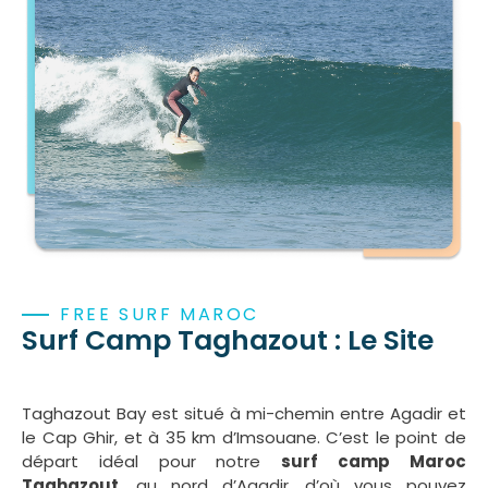
FREE SURF MAROC
Surf Camp Taghazout : Le Site
Taghazout Bay est situé à mi-chemin entre Agadir et
le Cap Ghir, et à 35 km d’Imsouane. C’est le point de
départ idéal pour notre
surf camp Maroc
Taghazout
, au nord d’Agadir, d’où vous pouvez