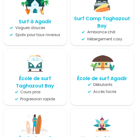
Surf Camp Taghazout
Surf à Agadir
Bay
Vagues douces
Ambiance chill
Spots pour tous niveaux
Hébergement cosy
École de surf
École de surf Agadir
Débutants
Taghazout Bay
Accès facile
Cours pros
Progression rapide