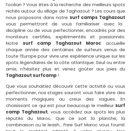
l’océan ? Vous êtes à la recherche des meilleurs spots
nichés autour du village de Taghazout ? Les cours que
nous proposons dans notre
surf camps Taghazout
vous permettront de vous familiariser avec la
discipline ou de vous perfectionner, encadrés par des
moniteurs certifiés, expérimentés et passionnés.
Notre
surf camp Taghazout Maroc
accueille
chaque année des centaines de surfeurs venus de
toute l’Europe pour vivre une expérience unique sur les
spots légendaires de la côte atlantique. Seul ou entre
amis, n’hésitez plus et venez goûter aux joies du
T
aghazout surfcamp
!
Que vous souhaitiez découvrir cette activité ou vous
perfectionner, nos stages sauront vous faire vivre des
moments magiques au creux des vagues. En
choisissant ce qui est pour beaucoup le meilleur
surf
camp Taghazout
, vous accédez aux spots les plus
réputés du Maroc. Que ce soit la planche, la
combinaison ou le leash… Free Surf Maroc vous fournit