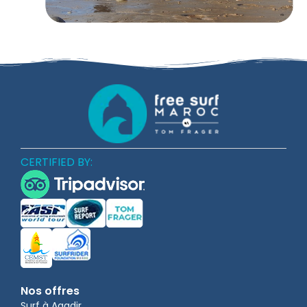
CERTIFIED BY:
Nos offres
Surf à Agadir