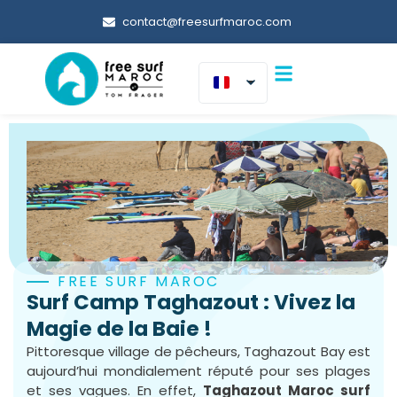
+212 679 465 811
FREE SURF MAROC
Surf Camp Taghazout : Vivez la
Magie de la Baie !
Pittoresque village de pêcheurs, Taghazout Bay est
aujourd’hui mondialement réputé pour ses plages
et ses vagues. En effet,
T
aghazout Maroc surf