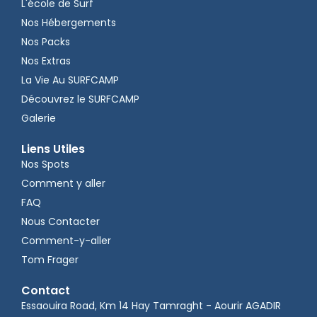
L'école de Surf
Nos Hébergements
Nos Packs
Nos Extras
La Vie Au SURFCAMP
Découvrez le SURFCAMP
Galerie
Liens Utiles
Nos Spots
Comment y aller
FAQ
Nous Contacter
Comment-y-aller
Tom Frager
Contact
Essaouira Road, Km 14 Hay Tamraght - Aourir AGADIR