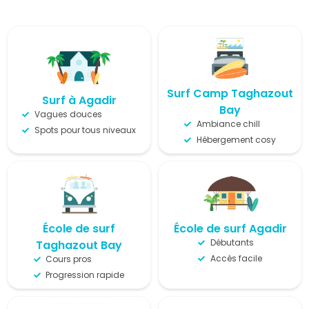
Surf Camp Taghazout
Surf à Agadir
Bay
Vagues douces
Ambiance chill
Spots pour tous niveaux
Hébergement cosy
École de surf
École de surf Agadir
Débutants
Taghazout Bay
Accès facile
Cours pros
Progression rapide