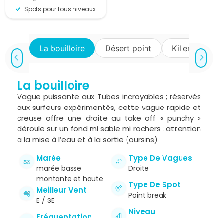
Spots pour tous niveaux
La bouilloire
Désert point
Killer Point
La bouilloire
Vague puissante aux Tubes incroyables ; réservés
aux surfeurs expérimentés, cette vague rapide et
creuse offre une droite au take off « punchy »
déroule sur un fond mi sable mi rochers ; attention
a la mise à l’eau et à la sortie (oursins)
Marée
Type De Vagues
marée basse
Droite
montante et haute
Type De Spot
Meilleur Vent
Point break
E / SE
Niveau
Fréquentation