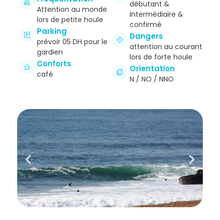
débutant &
Attention au monde
Intermédiaire &
lors de petite houle
confirmé
Parking
Dangers
prévoir 05 DH pour le
attention au courant
gardien
lors de forte houle
Conforts
Orientation
café
N / NO / NNO