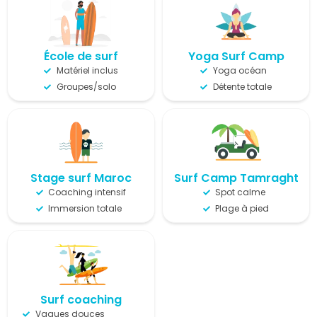
École de surf
Yoga Surf Camp
Matériel inclus
Yoga océan
Groupes/solo
Détente totale
Stage surf Maroc
Surf Camp Tamragh​t
Coaching intensif
Spot calme
Immersion totale
Plage à pied
Surf coaching
Vagues douces