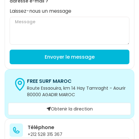
adresse e-mail ?
Laissez-nous un message
Envoyer le message
FREE SURF MAROC
Route Essaouira, km 14 Hay Tamraght - Aourir
80000 AGADIR MAROC
Obtenir la direction
Téléphone
+212 528 315 367