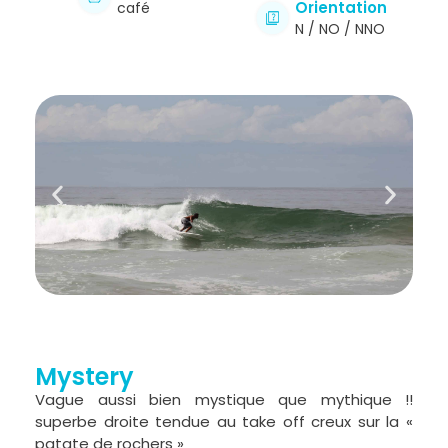
Orientation
café
N / NO / NNO
Mystery
Vague aussi bien mystique que mythique !!
superbe droite tendue au take off creux sur la «
patate de rochers »