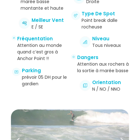
marée basse
Droite
montante et haute
Type De Spot
Meilleur Vent
Point break dalle
E / SE
rocheuse
Fréquentation
Niveau
Attention au monde
Tous niveaux
quand c’est gros à
Dangers
Anchor Point !!
Attention aux rochers à
Parking
la sortie à marée basse
prévoir 05 DH pour le
Orientation
gardien
N / NO / NNO