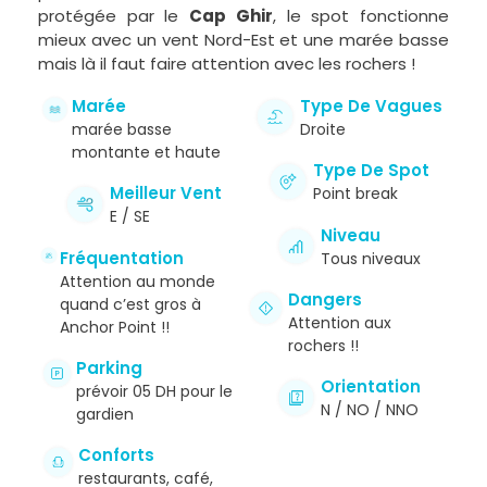
protégée par le
Cap Ghir
, le spot fonctionne
mieux avec un vent Nord-Est et une marée basse
mais là il faut faire attention avec les rochers !
Marée
Type De Vagues
marée basse
Droite
montante et haute
Type De Spot
Meilleur Vent
Point break
E / SE
Niveau
Fréquentation
Tous niveaux
Attention au monde
Dangers
quand c’est gros à
Attention aux
Anchor Point !!
rochers !!
Parking
Orientation
prévoir 05 DH pour le
N / NO / NNO
gardien
Conforts
restaurants, café,