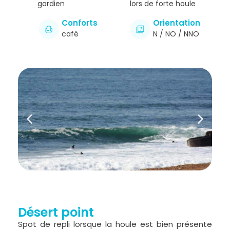
gardien
lors de forte houle
Conforts
Orientation
café
N / NO / NNO
Désert point
Spot de repli lorsque la houle est bien présente