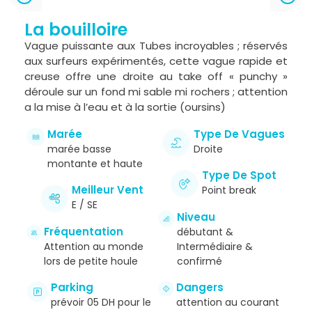
La bouilloire
Vague puissante aux Tubes incroyables ; réservés
aux surfeurs expérimentés, cette vague rapide et
creuse offre une droite au take off « punchy »
déroule sur un fond mi sable mi rochers ; attention
a la mise à l’eau et à la sortie (oursins)
Marée
Type De Vagues
marée basse
Droite
montante et haute
Type De Spot
Meilleur Vent
Point break
E / SE
Niveau
Fréquentation
débutant &
Attention au monde
Intermédiaire &
lors de petite houle
confirmé
Parking
Dangers
prévoir 05 DH pour le
attention au courant