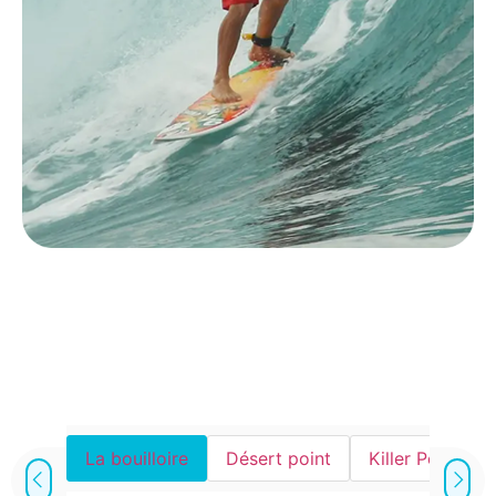
La bouilloire
Désert point
Killer Point