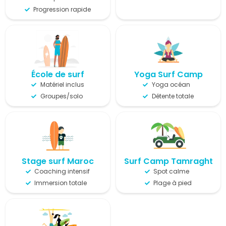
Progression rapide
École de surf
Yoga Surf Camp
Matériel inclus
Yoga océan
Groupes/solo
Détente totale
Stage surf Maroc
Surf Camp Tamragh​t
Coaching intensif
Spot calme
Immersion totale
Plage à pied