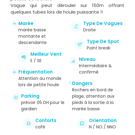
Vague qui peut dérouler sur 150m offrant
quelques tubes lors de houle puissante !!
Marée
Type De Vagues
marée basse
Droite
montante et
Type De Spot
descendante
Point break
Meilleur Vent
Niveau
E / SE
Intermédiaire &
Fréquentation
confirmé
Attention au monde
Dangers
lors de petite houle
Rochers en bord de
Parking
plage, attention aux
prévoir 05 DH pour le
pieds à la sortie à la
gardien
marée basse
Conforts
Orientation
café
N / NO / NNO