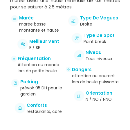
marée avec une houle minimale de 0.6 mètres
pour se saturer à 2.5 mètres.
Marée
Type De Vagues
marée basse
Droite
montante et haute
Type De Spot
Meilleur Vent
Point break
E / SE
Niveau
Fréquentation
Tous niveaux
Attention au monde
Dangers
lors de petite houle
attention au courant
Parking
lors de houle puissante
prévoir 05 DH pour le
Orientation
gardien
N / NO / NNO
Conforts
restaurants, café