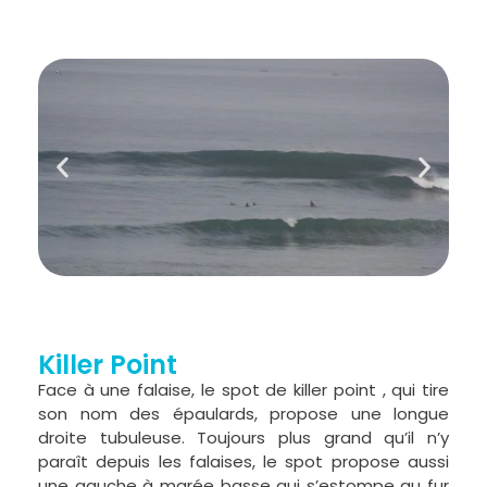
Killer Point
Face à une falaise, le spot de killer point , qui tire
son nom des épaulards, propose une longue
droite tubuleuse. Toujours plus grand qu’il n’y
paraît depuis les falaises, le spot propose aussi
une gauche à marée basse qui s’estompe au fur