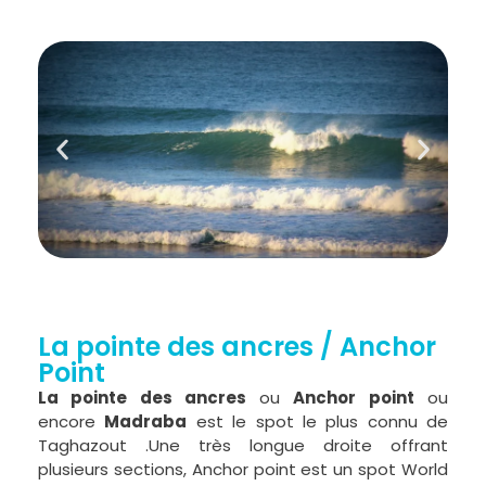
La pointe des ancres / Anchor
Point
La pointe des ancres
ou
Anchor point
ou
encore
Madraba
est le spot le plus connu de
Taghazout .Une très longue droite offrant
plusieurs sections, Anchor point est un spot World