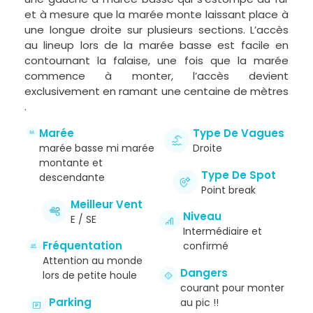
et à mesure que la marée monte laissant place à
une longue droite sur plusieurs sections. L’accès
au lineup lors de la marée basse est facile en
contournant la falaise, une fois que la marée
commence à monter, l’accès devient
exclusivement en ramant une centaine de mètres
.
Marée
Type De Vagues
marée basse mi marée
Droite
montante et
Type De Spot
descendante
Point break
Meilleur Vent
Niveau
E / SE
Intermédiaire et
Fréquentation
confirmé
Attention au monde
Dangers
lors de petite houle
courant pour monter
Parking
au pic !!