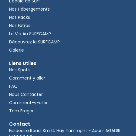
L'école de Surf
Nos Hébergements
Nos Packs
Nos Extras
La Vie Au SURFCAMP
Découvrez le SURFCAMP
Galerie
Liens Utiles
Nos Spots
Comment y aller
FAQ
Nous Contacter
Comment-y-aller
Tom Frager
Contact
Essaouira Road, Km 14 Hay Tamraght - Aourir AGADIR