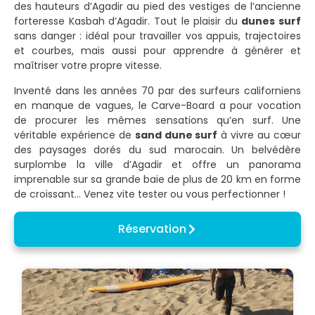
des hauteurs d’Agadir au pied des vestiges de l’ancienne
forteresse Kasbah d’Agadir. Tout le plaisir du
dunes surf
sans danger : idéal pour travailler vos appuis, trajectoires
et courbes, mais aussi pour apprendre à générer et
maîtriser votre propre vitesse.
Inventé dans les années 70 par des surfeurs californiens
en manque de vagues, le Carve-Board a pour vocation
de procurer les mêmes sensations qu’en surf. Une
véritable expérience de
sand dune surf
à vivre au cœur
des paysages dorés du sud marocain. Un belvédère
surplombe la ville d’Agadir et offre un panorama
imprenable sur sa grande baie de plus de 20 km en forme
de croissant… Venez vite tester ou vous perfectionner !
Réservation