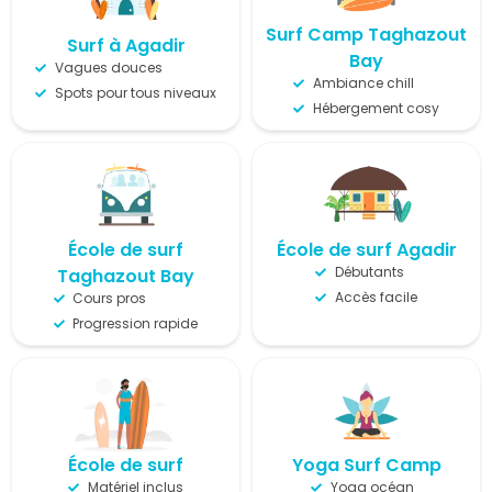
Surf Camp Taghazout
Surf à Agadir
Bay
Vagues douces
Ambiance chill
Spots pour tous niveaux
Hébergement cosy
École de surf
École de surf Agadir
Débutants
Taghazout Bay
Accès facile
Cours pros
Progression rapide
École de surf
Yoga Surf Camp
Matériel inclus
Yoga océan