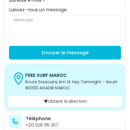
adresse e-mail ?
Laissez-nous un message
Envoyer le message
FREE SURF MAROC
Route Essaouira, km 14 Hay Tamraght - Aourir
80000 AGADIR MAROC
Obtenir la direction
Téléphone
+212 528 315 367