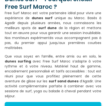
Free Surf Maroc ?
Free Surf Maroc est votre partenaire idéal pour vivre une
expérience de
dunes surf
unique au Maroc. Basés à
Agadir depuis plusieurs années, nous connaissons les
meilleurs spots de
surf dune
de la région et mettons
tout en œuvre pour vous garantir une session inoubliable.
Nos moniteurs expérimentés vous accompagnent pas à
pas, du premier appui jusqu’aux premières courbes
maîtrisées.
Que vous soyez en famille, entre amis ou en solo, le
dunes surfing
avec Free Surf Maroc s’adapte à votre
rythme et à votre niveau. Matériel haut de gamme,
encadrement personnalisé et tarifs accessibles : tout est
réuni pour que vous profitiez pleinement de cette
aventure de glisse sur les
surf sand dunes
d’Agadir. Une
activité complémentaire parfaite à combiner avec vos
sessions de surf, yoga ou balade à cheval pendant votre
séjour.