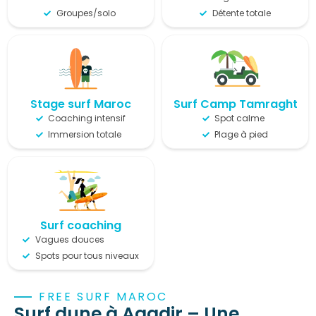
Groupes/solo
Détente totale
Stage surf Maroc
Surf Camp Tamragh​t
Coaching intensif
Spot calme
Immersion totale
Plage à pied
Surf coaching
Vagues douces
Spots pour tous niveaux
FREE SURF MAROC
Surf dune à Agadir – Une