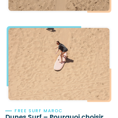
FREE SURF MAROC
Dunes Surf – Pourquoi choisir