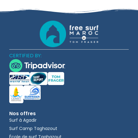
CERTIFIED BY:
Nos offres
Surf à Agadir
Surf Camp Taghazout
École de surf Taghazout