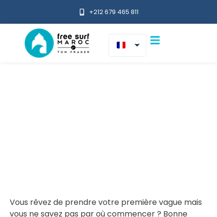
+212 679 465 811
Surf Débutant :
Comment
Apprendre à Surfer
au Maroc ?
Vous rêvez de prendre votre première vague mais
vous ne savez pas par où commencer ? Bonne