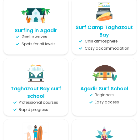
Surf Camp Taghazout
Surfing in Agadir
Bay
Gentle waves
Chill atmosphere
Spots for all levels
Cosy accommodation
Taghazout Bay surf
Agadir Surf School
Beginners
school
Easy access
Professional courses
Rapid progress