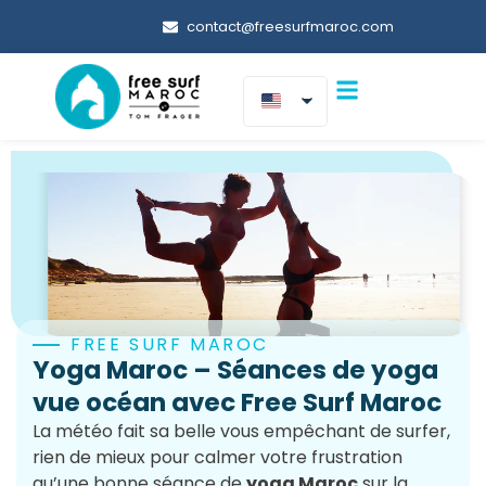
contact@freesurfmaroc.com
FREE SURF MAROC
Yoga Maroc – Séances de yoga
vue océan avec Free Surf Maroc
La météo fait sa belle vous empêchant de surfer,
rien de mieux pour calmer votre frustration
qu’une bonne séance de
yoga Maroc
sur la