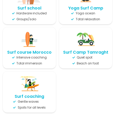
Surf school
Yoga Surf Camp
Hardware included
Yoga ocean
Groups/solo
Total relaxation
Surf course Morocco
Surf Camp Tamraght
Intensive coaching
Quiet spot
Total immersion
Beach on foot
Surf coaching
Gentle waves
Spots for all levels