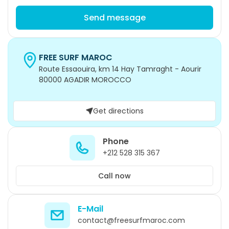
Send message
FREE SURF MAROC
Route Essaouira, km 14 Hay Tamraght - Aourir
80000 AGADIR MOROCCO
Get directions
Phone
+212 528 315 367
Call now
E-Mail
contact@freesurfmaroc.com