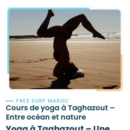
FREE SURF MAROC
Cours de yoga à Taghazout –
Entre océan et nature
Yoga à Taghazout – Une